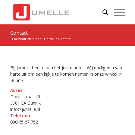
Contact
U bevindt zich hier:
Home
/
Contact
Bij Jumelle bent u aan het juiste adres! Wij nodigen u van
harte uit om een kijkje te komen nemen in onze winkel in
Bunnik.
Adres
Dorpsstraat 45
3981 EA Bunnik
info@jumelle.nl
Telefoon
030 65 67 752