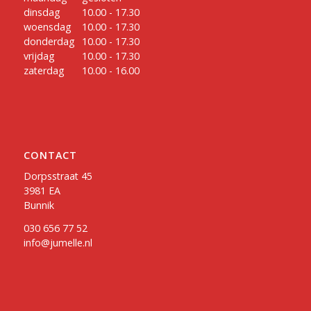
dinsdag
10.00 - 17.30
woensdag
10.00 - 17.30
donderdag
10.00 - 17.30
vrijdag
10.00 - 17.30
zaterdag
10.00 - 16.00
CONTACT
Dorpsstraat 45
3981 EA
Bunnik
030 656 77 52
info@jumelle.nl