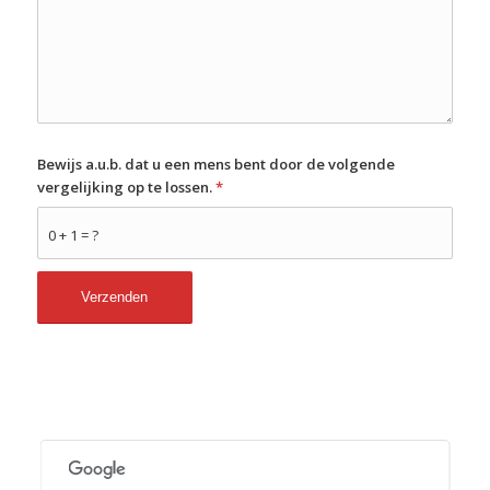
Bewijs a.u.b. dat u een mens bent door de volgende
vergelijking op te lossen.
*
0 + 1 = ?