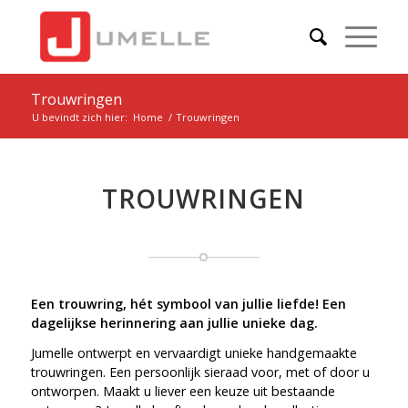
Trouwringen
U bevindt zich hier:
Home
/
Trouwringen
TROUWRINGEN
Een trouwring, hét symbool van jullie liefde! Een
dagelijkse herinnering aan jullie unieke dag.
Jumelle ontwerpt en vervaardigt unieke handgemaakte
trouwringen. Een persoonlijk sieraad voor, met of door u
ontworpen. Maakt u liever een keuze uit bestaande