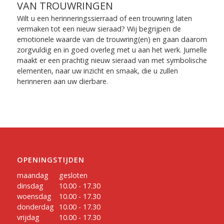
VAN TROUWRINGEN
Wilt u een herinneringssierraad of een trouwring laten
vermaken tot een nieuw sieraad? Wij begrijpen de
emotionele waarde van de trouwring(en) en gaan daarom
zorgvuldig en in goed overleg met u aan het werk. Jumelle
maakt er een prachtig nieuw sieraad van met symbolische
elementen, naar uw inzicht en smaak, die u zullen
herinneren aan uw dierbare.
OPENINGSTIJDEN
maandag
gesloten
dinsdag
10.00 - 17.30
woensdag
10.00 - 17.30
donderdag
10.00 - 17.30
vrijdag
10.00 - 17.30