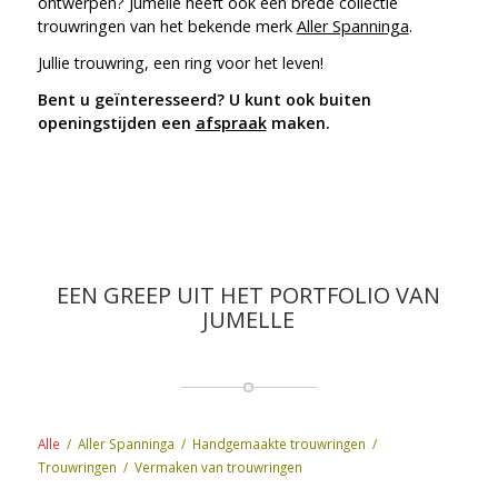
ontwerpen? Jumelle heeft ook een brede collectie
trouwringen van het bekende merk
Aller Spanninga
.
Jullie trouwring, een ring voor het leven!
Bent u geïnteresseerd? U kunt ook buiten
openingstijden een
afspraak
maken.
EEN GREEP UIT HET PORTFOLIO VAN
JUMELLE
Alle
/
Aller Spanninga
/
Handgemaakte trouwringen
/
Trouwringen
/
Vermaken van trouwringen