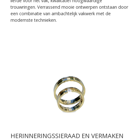
liefde voor het vak, kwalitatief hoogwaardige
trouwringen. Verrassend mooie ontwerpen ontstaan door
een combinatie van ambachtelijk vakwerk met de
modernste technieken.
HERINNERINGSSIERAAD EN VERMAKEN