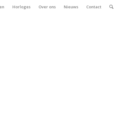
en
Horloges
Over ons
Nieuws
Contact